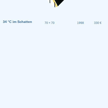
34 °C im Schatten
70 × 70
1998
330 €