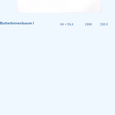
Butterbirnenbaum I
84 × 59,4
1998
200 €