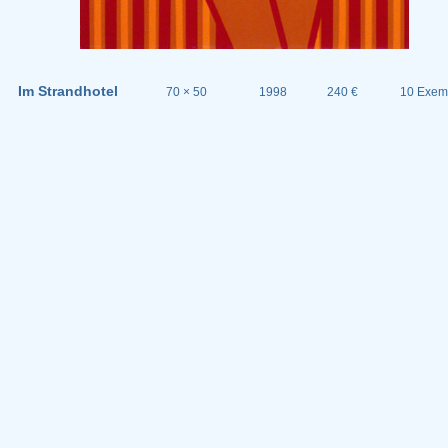
Im Strandhotel
70 × 50
1998
240 €
10 Exem