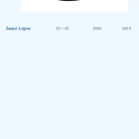
Jaqui Ligne
52 × 42
2004
180 €