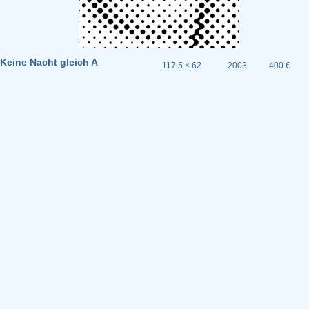
Keine Nacht gleich A
117,5 × 62
2003
400 €