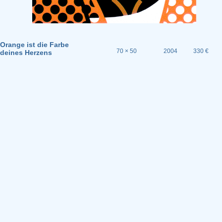
Orange ist die Farbe
70 × 50
2004
330 €
deines Herzens