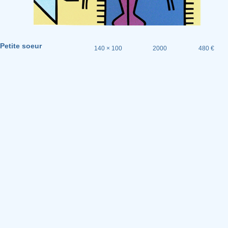
Petite soeur
140 × 100
2000
480 €