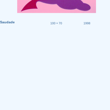
Saudade
100 × 70
1998