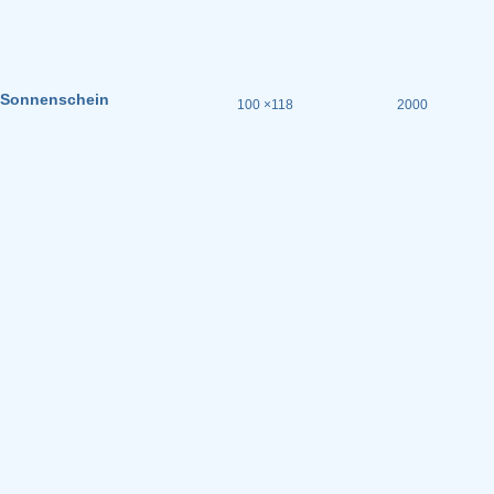
Sonnenschein
100 ×118
2000