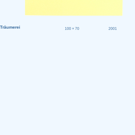
Träumerei
100 × 70
2001