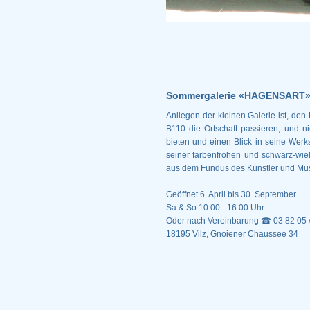
Sommergalerie «HAGENSART»
Anliegen der kleinen Galerie ist, den
B110 die Ortschaft passieren, und n
bieten und einen Blick in seine We
seiner farbenfrohen und schwarz-wi
aus dem Fundus des Künstler und Mu
Geöffnet 6. April bis 30. September
Sa & So 10.00 - 16.00 Uhr
Oder nach Vereinbarung ☎ 03 82 05 
18195 Vilz, Gnoiener Chaussee 34