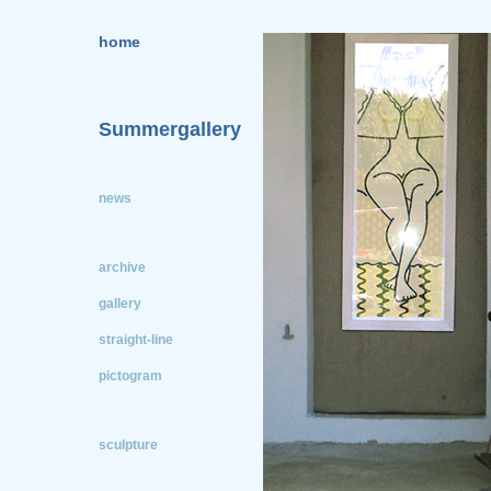
home
Summergallery
news
archive
gallery
straight-line
pictogram
sculpture